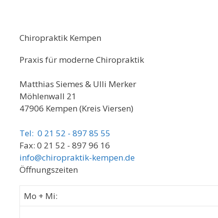
Chiropraktik Kempen
Praxis für moderne Chiropraktik
Matthias Siemes & Ulli Merker
Möhlenwall 21
47906 Kempen (Kreis Viersen)
Tel: 0 21 52 - 897 85 55
Fax: 0 21 52 - 897 96 16
info@chiropraktik-kempen.de
Öffnungszeiten
Mo + Mi: