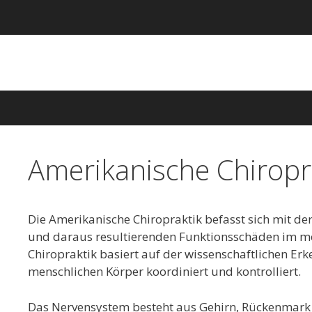
Springe
zum
Inhalt
Amerikanische Chiropr
Die Amerikanische Chiropraktik befasst sich mit d
und daraus resultierenden Funktionsschäden im me
Chiropraktik basiert auf der wissenschaftlichen Erk
menschlichen Körper koordiniert und kontrolliert.
Das Nervensystem besteht aus Gehirn, Rückenmark