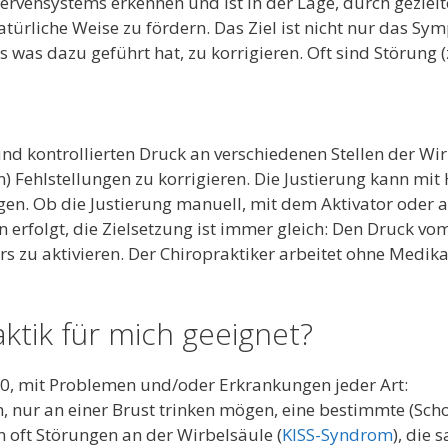
ervensystems erkennen und ist in der Lage, durch gezielt
atürliche Weise zu fördern. Das Ziel ist nicht nur das Sy
 was dazu geführt hat, zu korrigieren. Oft sind Störung (
und kontrollierten Druck an verschiedenen Stellen der Wi
ehlstellungen zu korrigieren. Die Justierung kann mit 
gen. Ob die Justierung manuell, mit dem Aktivator oder a
n erfolgt, die Zielsetzung ist immer gleich: Den Druck v
s zu aktivieren. Der Chiropraktiker arbeitet ohne Medi
aktik für mich geeignet?
0, mit Problemen und/oder Erkrankungen jeder Art:
n, nur an einer Brust trinken mögen, eine bestimmte (Sc
oft Störungen an der Wirbelsäule (
KISS-Syndrom
), die 