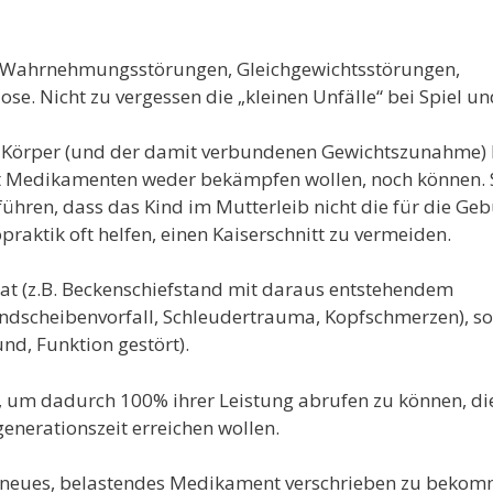
, Wahrnehmungsstörungen, Gleichgewichtsstörungen,
ose. Nicht zu vergessen die „kleinen Unfälle“ bei Spiel u
 Körper (und der damit verbundenen Gewichtszunahme) 
t Medikamenten weder bekämpfen wollen, noch können. 
hren, dass das Kind im Mutterleib nicht die für die Ge
praktik oft helfen, einen Kaiserschnitt zu vermeiden.
 (z.B. Beckenschiefstand mit daraus entstehendem
andscheibenvorfall, Schleudertrauma, Kopfschmerzen), so
nd, Funktion gestört).
n, um dadurch 100% ihrer Leistung abrufen zu können, di
enerationszeit erreichen wollen.
in neues, belastendes Medikament verschrieben zu bekom