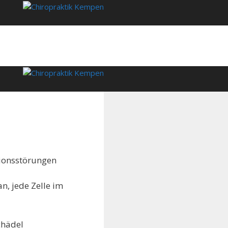
tionsstörungen
n, jede Zelle im
chädel