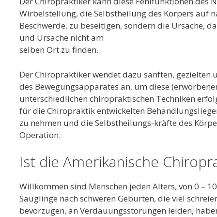
Der Chiropraktiker kann diese Fehlfunktionen des N
Wirbelstellung, die Selbstheilung des Körpers auf n
Beschwerde, zu beseitigen, sondern die Ursache, das
und Ursache nicht am
selben Ort zu finden.
Der Chiropraktiker wendet dazu sanften, gezielten 
des Bewegungsapparates an, um diese (erworbenen) F
unterschiedlichen chiropraktischen Techniken erfol
für die Chiropraktik entwickelten Behandlungsliege
zu nehmen und die Selbstheilungs-kräfte des Körper
Operation.
Ist die Amerikanische Chiropr
Willkommen sind Menschen jeden Alters, von 0 – 10
Säuglinge nach schweren Geburten, die viel schreie
bevorzugen, an Verdauungsstörungen leiden, haben 