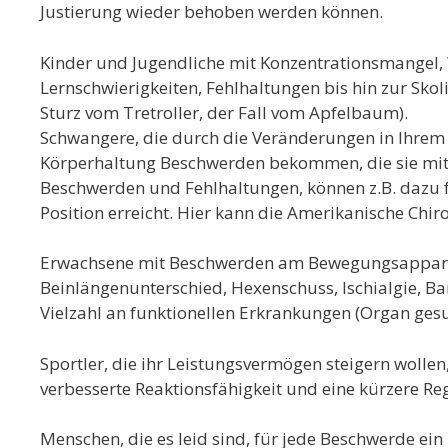
Justierung wieder behoben werden können.
Kinder und Jugendliche mit Konzentrationsmangel
Lernschwierigkeiten, Fehlhaltungen bis hin zur Skoli
Sturz vom Tretroller, der Fall vom Apfelbaum).
Schwangere, die durch die Veränderungen in Ihrem
Körperhaltung Beschwerden bekommen, die sie mi
Beschwerden und Fehlhaltungen, können z.B. dazu fü
Position erreicht. Hier kann die Amerikanische Chiro
Erwachsene mit Beschwerden am Bewegungsapparat
Beinlängenunterschied, Hexenschuss, Ischialgie, B
Vielzahl an funktionellen Erkrankungen (Organ gesu
Sportler, die ihr Leistungsvermögen steigern wolle
verbesserte Reaktionsfähigkeit und eine kürzere Reg
Menschen, die es leid sind, für jede Beschwerde e