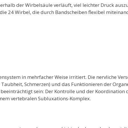
erhalb der Wirbelsäule verläuft, viel leichter Druck ausz
 die 24 Wirbel, die durch Bandscheiben flexibel miteinan
ensystem in mehrfacher Weise irritiert. Die nervliche Ver
l, Taubheit, Schmerzen) und das Funktionieren der Organ
eeinträchtigt sein: Der Kontrolle und der Koordination 
inem vertebralen Subluxations-Komplex.