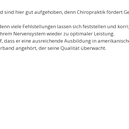
 sind hier gut aufgehoben, denn Chiropraktik fördert G
enn viele Fehlstellungen lassen sich feststellen und korri
 ihrem Nervensystem wieder zu optimaler Leistung.
uf, dass er eine ausreichende Ausbildung in amerikanisch
erband angehört, der seine Qualität überwacht.