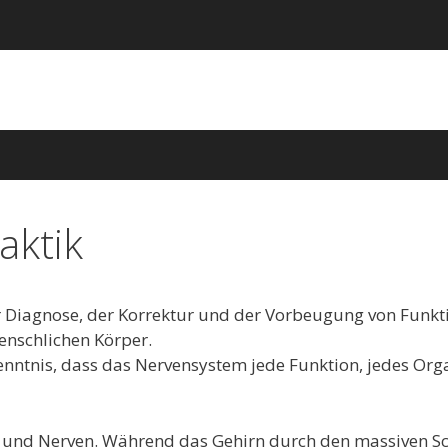
aktik
er Diagnose, der Korrektur und der Vorbeugung von Funk
nschlichen Körper.
enntnis, dass das Nervensystem jede Funktion, jedes Orga
 und Nerven. Während das Gehirn durch den massiven S